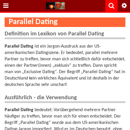
Parallel Dating
Definition im Lexikon von Parallel Dating
Parallel Dating
ist ein Jargon-Ausdruck aus der US-
amerikanischen Datingszene. Er bedeutet, parallel mehrere
Partner zu treffen, bevor man sich schließlich dafür entscheidet,
einen der Partner(innen) „exklusiv“ zu treffen. Dann spricht
man von „Exclusive Dating“. Der Begriff „Parallel Dating“ hat in
Deutschland kein wirkliches Äquivalent und ist deshalb in der
deutschen Sprache sehr unscharf.
Ausführlich - die Verwendung
Parallel Dating
bedeutet: Vorübergehend mehrere Partner
häufiger zu treffen, bevor man sich für einen entscheidet. Der
Begriff „Parallel Dating“ wurde aus dem US-amerikanischen
Dating-Jargon importiert. Wird er im Deutschen benutzt, ohne