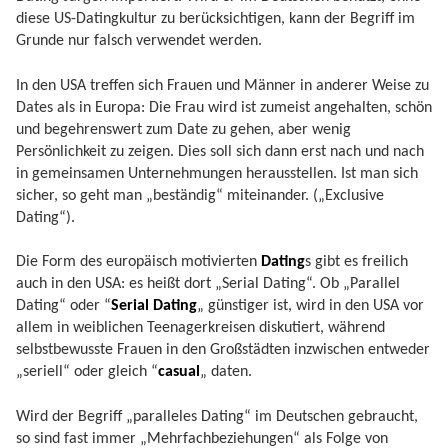
diese US-Datingkultur zu berücksichtigen, kann der Begriff im
Grunde nur falsch verwendet werden.
In den USA treffen sich Frauen und Männer in anderer Weise zu
Dates als in Europa: Die Frau wird ist zumeist angehalten, schön
und begehrenswert zum Date zu gehen, aber wenig
Persönlichkeit zu zeigen. Dies soll sich dann erst nach und nach
in gemeinsamen Unternehmungen herausstellen. Ist man sich
sicher, so geht man „beständig“ miteinander. („Exclusive
Dating“).
Die Form des europäisch motivierten
Dating
s gibt es freilich
auch in den USA: es heißt dort „Serial Dating“. Ob „Parallel
Dating“ oder “
Serial Dating
„ günstiger ist, wird in den USA vor
allem in weiblichen Teenagerkreisen diskutiert, während
selbstbewusste Frauen in den Großstädten inzwischen entweder
„seriell“ oder gleich “
casual
„ daten.
Wird der Begriff „paralleles Dating“ im Deutschen gebraucht,
so sind fast immer „Mehrfachbeziehungen“ als Folge von