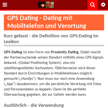
GPS Dating - Dating mit
Mobiltelefon und Verortung
Kurz gefasst - die Definition von GPS-Dating im
Lexikon
GPS-Dating
ist eien Form von
Proximity Dating
. Dabei macht
der Partnersuchende seinen Standort mithilfe eines GPS-Signals
bekannt. (Global Positioning System), also ein
satellitengestütztes Suchsystem. Üblicherweise wird dieser
Standort durch Einrichtungen in Mobiltelefonen möglich
gemacht („Handys“). Nun muss nur noch eine Anwendung
(„App“) dazukommen, um die persönliche Verortung mit Fotos
und Personendaten zu koppeln. Dann ist die perfekte
Überwachung gegeben, die zur Gefahr werden kann.
Ausführlich - die Verwendung