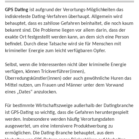
GPS Dating
ist aufgrund der Verortungs-Möglichkeiten das
indiskreteste Dating-Verfahren überhaupt. Allgemein wird
behauptet, dass es zahllose Gefahren beinhaltet, die noch kaum
bekannt sind. Die Probleme liegen vor allem darin, dass der
exakte Ort festgestellt werden kann, an dem sich eine Person
befindet. Durch diese Tatsache wird sie für Menschen mit
krimineller Energie zum leicht verfügbaren Opfer.
Selbst, wenn die Interessenten nicht über kriminelle Energie
verfügen, können Trickverführer(innen),
Überredungskünstler(innen) oder auch gewöhnliche Huren das
Mittel nutzen, um Frauen und Männer unter dem Vorwand
eines „Dates“ anzulocken.
Für bestimmte Wirtschaftszweige außerhalb der Datingbranche
ist GPS-Dating so wichtig, dass die Gefahren heruntergespielt
werden. Insbesondere werden häufig Verortungsdaten
ausgewertet, um eine intensivere Produktwerbung zu
ermöglichen. Die Dating-Branche behauptet, aus dem