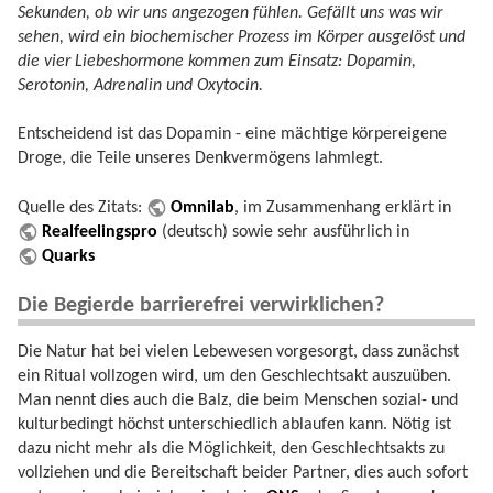
Sekunden, ob wir uns angezogen fühlen. Gefällt uns was wir
sehen, wird ein biochemischer Prozess im Körper ausgelöst und
die vier Liebeshormone kommen zum Einsatz: Dopamin,
Serotonin, Adrenalin und Oxytocin.
Entscheidend ist das Dopamin - eine mächtige körpereigene
Droge, die Teile unseres Denkvermögens lahmlegt.
Quelle des Zitats:
Omnilab
, im Zusammenhang erklärt in
Realfeelingspro
(deutsch) sowie sehr ausführlich in
Quarks
Die Begierde barrierefrei verwirklichen?
Die Natur hat bei vielen Lebewesen vorgesorgt, dass zunächst
ein Ritual vollzogen wird, um den Geschlechtsakt auszuüben.
Man nennt dies auch die Balz, die beim Menschen sozial- und
kulturbedingt höchst unterschiedlich ablaufen kann. Nötig ist
dazu nicht mehr als die Möglichkeit, den Geschlechtsakts zu
vollziehen und die Bereitschaft beider Partner, dies auch sofort