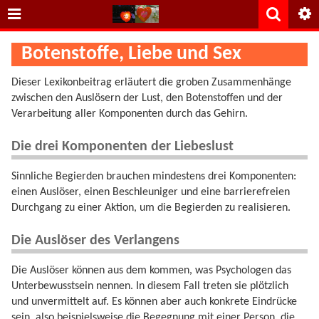
Botenstoffe, Liebe und Sex
Dieser Lexikonbeitrag erläutert die groben Zusammenhänge
zwischen den Auslösern der Lust, den Botenstoffen und der
Verarbeitung aller Komponenten durch das Gehirn.
Die drei Komponenten der Liebeslust
Sinnliche Begierden brauchen mindestens drei Komponenten:
einen Auslöser, einen Beschleuniger und eine barrierefreien
Durchgang zu einer Aktion, um die Begierden zu realisieren.
Die Auslöser des Verlangens
Die Auslöser können aus dem kommen, was Psychologen das
Unterbewusstsein nennen. In diesem Fall treten sie plötzlich
und unvermittelt auf. Es können aber auch konkrete Eindrücke
sein, also beispielsweise die Begegnung mit einer Person, die